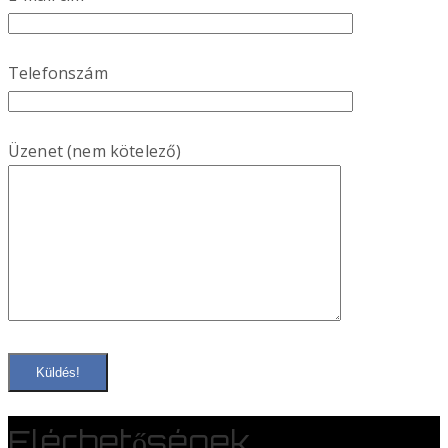
Telefonszám
Üzenet (nem kötelező)
Elérhetőségek