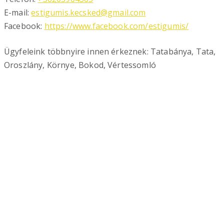
E-mail:
estigumis.kecsked@gmail.com
Facebook:
https://www.facebook.com/estigumis/
Ügyfeleink többnyire innen érkeznek: Tatabánya, Tata,
Oroszlány, Környe, Bokod, Vértessomló